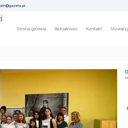
olin@gazeta.pl
j
Strona główna
Aktualności
Kontakt
Stowarz
O