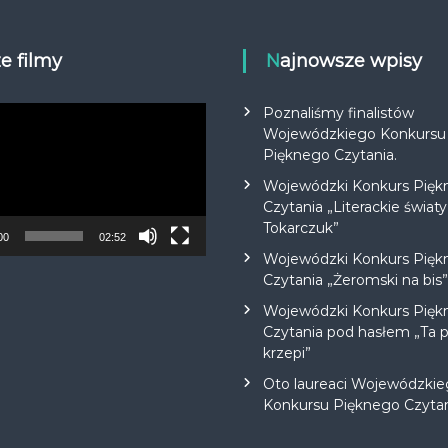
ze filmy
Najnowsze wpisy
Poznaliśmy finalistów
Wojewódzkiego Konkursu
Pięknego Czytania.
Wojewódzki Konkurs Pięk
Czytania „Literackie światy
Tokarczuk”
00
02:52
Wojewódzki Konkurs Pięk
Czytania „Żeromski na bis”
Wojewódzki Konkurs Pięk
Czytania pod hasłem „Ta 
krzepi”
Oto laureaci Wojewódzki
Konkursu Pięknego Czyta